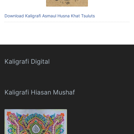
Download Kaligrafi Asmaul Husna Khat Tsuluts
Kaligrafi Digital
Kaligrafi Hiasan Mushaf