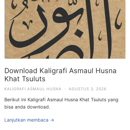
Download Kaligrafi Asmaul Husna
Khat Tsuluts
KALIGRAFI ASMAUL HUSNA
·
AGUSTUS 3, 2026
Berikut ini Kaligrafi Asmaul Husna Khat Tsuluts yang
bisa anda download.
Lanjutkan membaca →