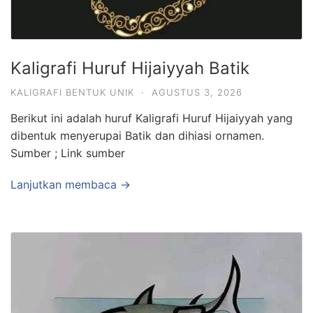
Kaligrafi Huruf Hijaiyyah Batik
KALIGRAFI BENTUK UNIK
·
AGUSTUS 3, 2026
Berikut ini adalah huruf Kaligrafi Huruf Hijaiyyah yang
dibentuk menyerupai Batik dan dihiasi ornamen.
Sumber ; Link sumber
Lanjutkan membaca →