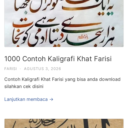
1000 Contoh Kaligrafi Khat Farisi
FARISI
·
AGUSTUS 3, 2026
Contoh Kaligrafi Khat Farisi yang bisa anda download
silahkan cek disini
Lanjutkan membaca →