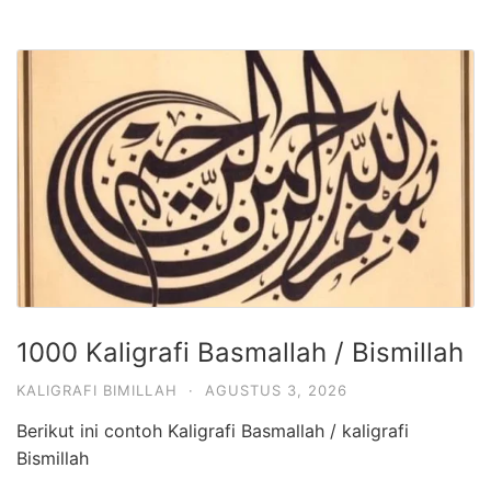
1000 Kaligrafi Basmallah / Bismillah
KALIGRAFI BIMILLAH
·
AGUSTUS 3, 2026
Berikut ini contoh Kaligrafi Basmallah / kaligrafi
Bismillah