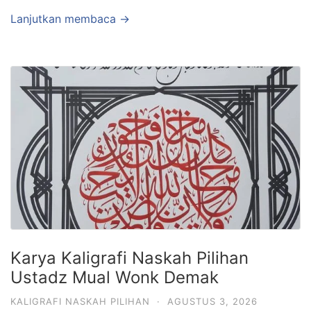
Lanjutkan membaca →
Karya Kaligrafi Naskah Pilihan
Ustadz Mual Wonk Demak
KALIGRAFI NASKAH PILIHAN
·
AGUSTUS 3, 2026